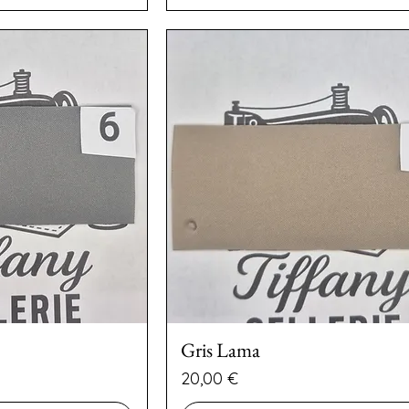
Gris Lama
Preço
20,00 €