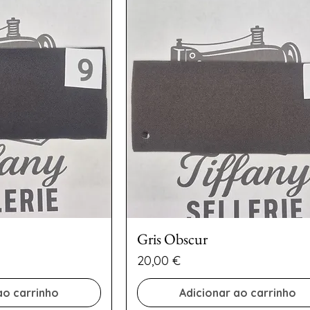
Gris Obscur
Preço
20,00 €
ao carrinho
Adicionar ao carrinho