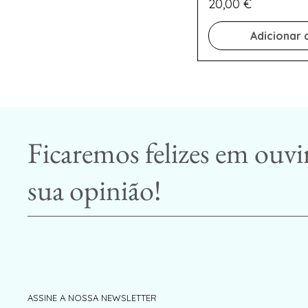
Preço
20,00 €
Adicionar 
Ficaremos felizes em ouvi
sua opinião!
ASSINE A NOSSA NEWSLETTER