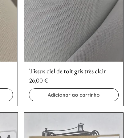
Tissus ciel de toit gris très clair
Preço
26,00 €
Adicionar ao carrinho