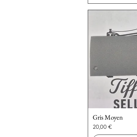
Gris Moyen
Preço
20,00 €