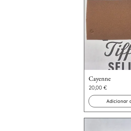
Cayenne
Preço
20,00 €
Adicionar 