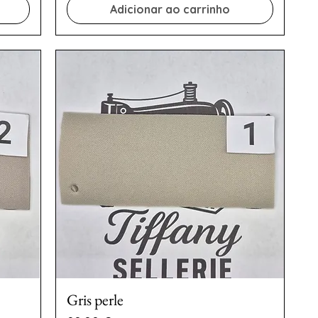
Adicionar ao carrinho
Gris perle