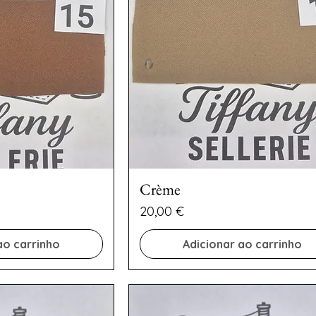
Crème
Preço
20,00 €
ao carrinho
Adicionar ao carrinho