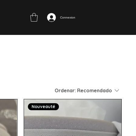
Connexion
Ordenar:
Recomendado
Nouveauté