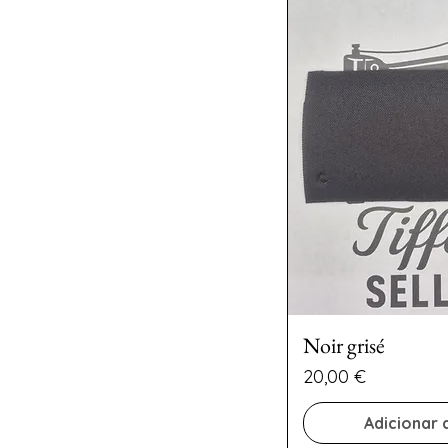
Noir grisé
Preço
20,00 €
Adicionar 