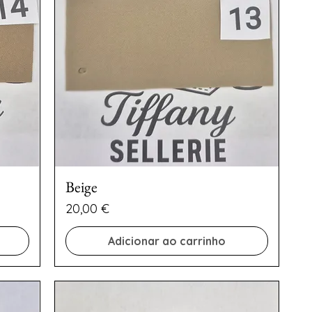
Beige
Preço
20,00 €
Adicionar ao carrinho