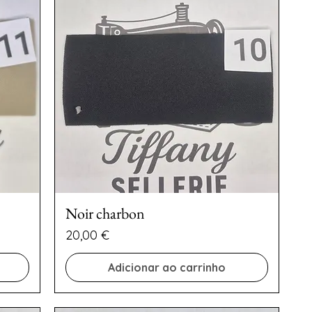
Noir charbon
Preço
20,00 €
Adicionar ao carrinho