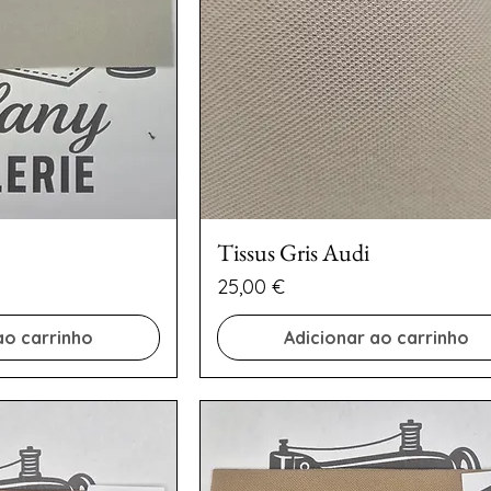
Tissus Gris Audi
Preço
25,00 €
ao carrinho
Adicionar ao carrinho