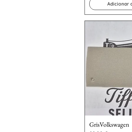
Adicionar 
GrisVolkswagen