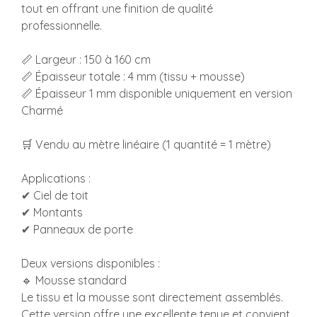
tout en offrant une finition de qualité
professionnelle.
📏 Largeur : 150 à 160 cm
📏 Épaisseur totale : 4 mm (tissu + mousse)
📏 Épaisseur 1 mm disponible uniquement en version
Charmé
🛒 Vendu au mètre linéaire (1 quantité = 1 mètre)
Applications :
✔ Ciel de toit
✔ Montants
✔ Panneaux de porte
Deux versions disponibles :
🔹 Mousse standard
Le tissu et la mousse sont directement assemblés.
Cette version offre une excellente tenue et convient