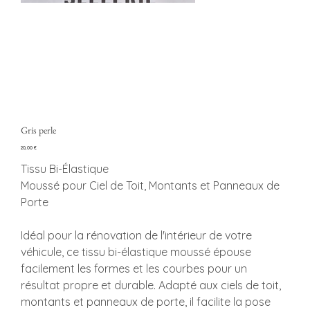
Gris perle
Preço
20,00 €
Tissu Bi-Élastique
Moussé pour Ciel de Toit, Montants et Panneaux de
Porte
Idéal pour la rénovation de l'intérieur de votre
véhicule, ce tissu bi-élastique moussé épouse
facilement les formes et les courbes pour un
résultat propre et durable. Adapté aux ciels de toit,
montants et panneaux de porte, il facilite la pose