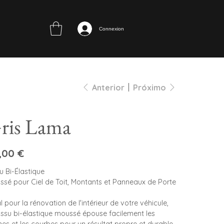
Connexion
Anterior
Próximo
ris Lama
,00 €
u Bi-Élastique
ssé pour Ciel de Toit, Montants et Panneaux de Porte
l pour la rénovation de l'intérieur de votre véhicule,
tissu bi-élastique moussé épouse facilement les