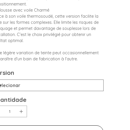
ositionnement.
Mousse avec voile Charmé
e à son voile thermosoudé, cette version facilite la
 sur les formes complexes. Elle limite les risques de
quage et permet davantage de souplesse lors de
stallation. C'est le choix privilégié pour obtenir un
ltat optimal.
ne légère variation de teinte peut occasionnellement
raître d'un bain de fabrication à l'autre.
rsion
antidade