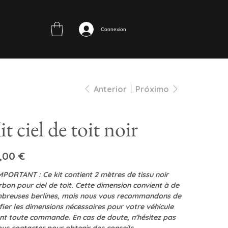
Connexion
Anterior
Próximo
it ciel de toit noir
,00 €
IMPORTANT : Ce kit contient 2 mètres de tissu noir
rbon pour ciel de toit. Cette dimension convient à de
breuses berlines, mais nous vous recommandons de
ifier les dimensions nécessaires pour votre véhicule
nt toute commande. En cas de doute, n'hésitez pas