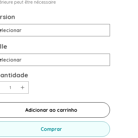
érieure peut être nécessaire
rsion
lle
antidade
Adicionar ao carrinho
Comprar