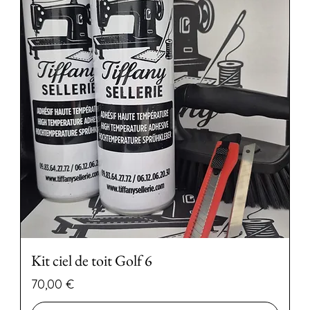
Kit ciel de toit Golf 6
Preço
70,00 €