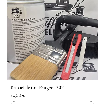
Kit ciel de toit Peugeot 307
Preço
70,00 €