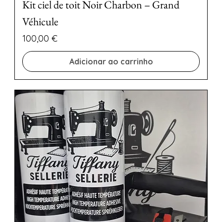
Kit ciel de toit Noir Charbon – Grand
Véhicule
Preço
100,00 €
Adicionar ao carrinho