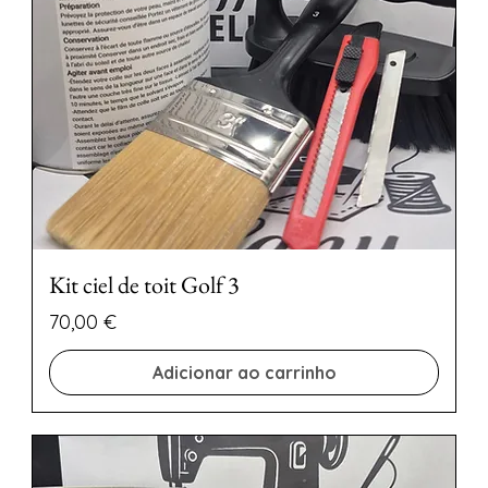
Kit ciel de toit Golf 3
Preço
70,00 €
Adicionar ao carrinho