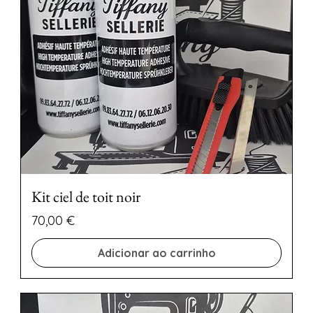
Kit ciel de toit noir
Preço
70,00 €
Adicionar ao carrinho