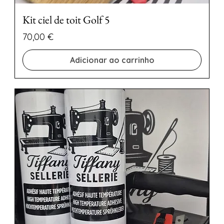
Kit ciel de toit Golf 5
Preço
70,00 €
Adicionar ao carrinho