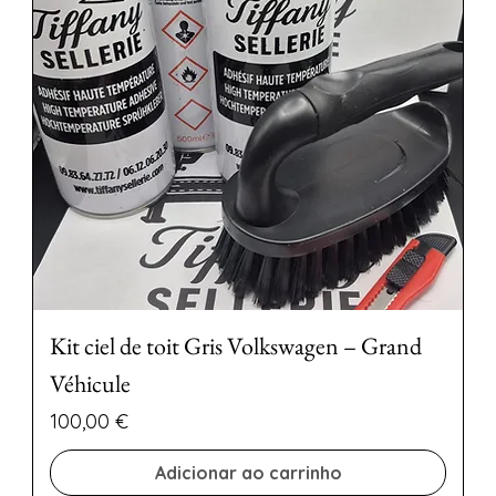
Kit ciel de toit Gris Volkswagen – Grand
Véhicule
Preço
100,00 €
Adicionar ao carrinho