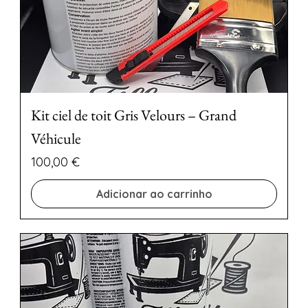
Kit ciel de toit Gris Velours – Grand
Véhicule
Preço
100,00 €
Adicionar ao carrinho