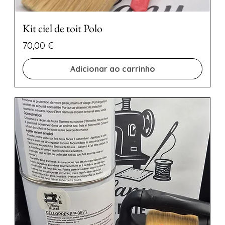
Kit ciel de toit Polo
Preço
70,00 €
Adicionar ao carrinho