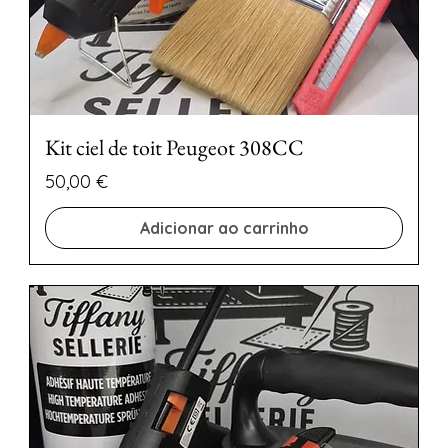
Kit ciel de toit Peugeot 308CC
Preço
50,00 €
Adicionar ao carrinho