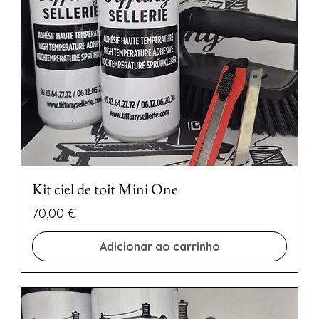
Kit ciel de toit Mini One
Preço
70,00 €
Adicionar ao carrinho