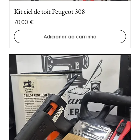
Kit ciel de toit Peugeot 308
Preço
70,00 €
Adicionar ao carrinho