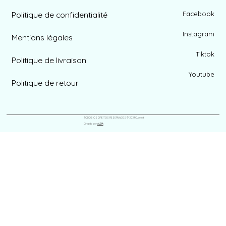
Politique de confidentialité
Facebook
Instagram
Mentions légales
Tiktok
Politique de livraison
Youtube
Politique de retour
TODOS OS DIREITOS RESERVADOS © 2024 CLdetoit
Dirigido por
ALEIA