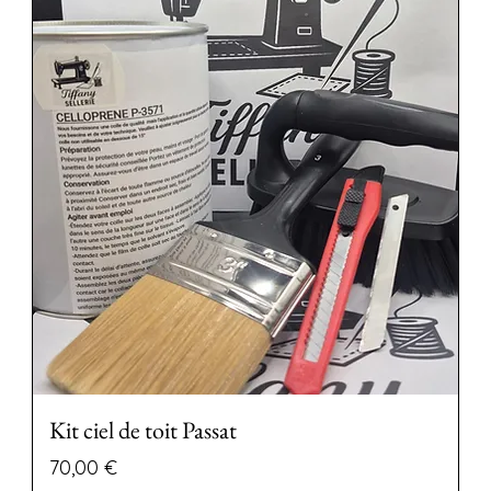
Kit ciel de toit Passat
Preço
70,00 €