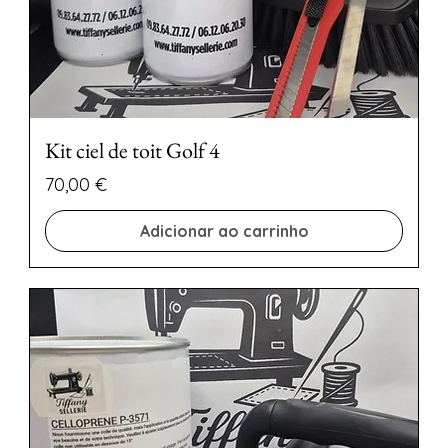
Kit ciel de toit Golf 4
Preço
70,00 €
Adicionar ao carrinho