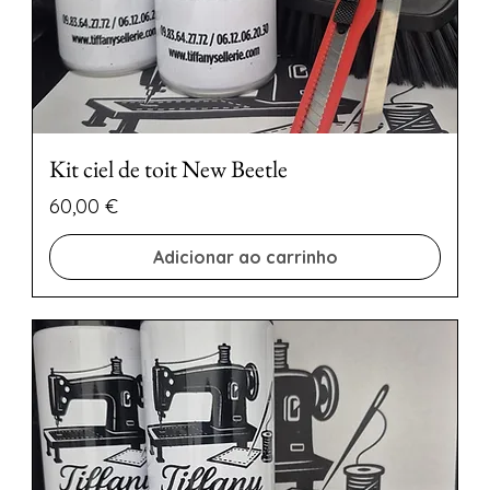
Kit ciel de toit New Beetle
Preço
60,00 €
Adicionar ao carrinho