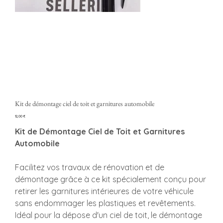
Kit de démontage ciel de toit et garnitures automobile
Prezzo
12,00 €
Kit de Démontage Ciel de Toit et Garnitures
Automobile
Facilitez vos travaux de rénovation et de
démontage grâce à ce kit spécialement conçu pour
retirer les garnitures intérieures de votre véhicule
sans endommager les plastiques et revêtements.
Idéal pour la dépose d'un ciel de toit, le démontage