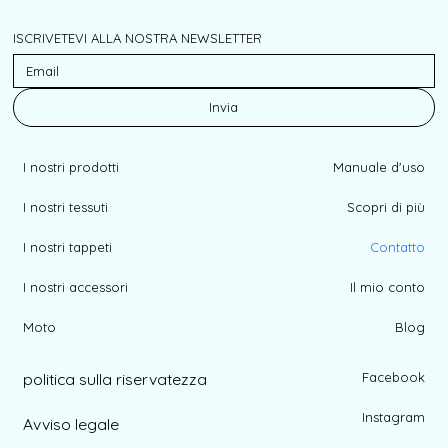
ISCRIVETEVI ALLA NOSTRA NEWSLETTER
Invia
I nostri prodotti
Manuale d'uso
I nostri tessuti
Scopri di più
I nostri tappeti
Contatto
I nostri accessori
Il mio conto
Moto
Blog
politica sulla riservatezza
Facebook
Instagram
Avviso legale