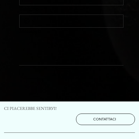
Telefono
Messaggio
Invia
CI PIACEREBBE SENTIRVI!
CONTATTACI