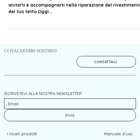
Ciao Ti faremo scoprire le nostre varie realizzazioni per
aiutarti e accompagnarti nella riparazione del rivestiment
del tuo tetto Oggi...
CI PIACEREBBE SENTIRVI!
CONTATTACI
ISCRIVETEVI ALLA NOSTRA NEWSLETTER
Invia