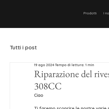
Prodotti
I no
Tutti i post
19 ago 2024
Tempo di lettura: 1 min
Riparazione del riv
308CC
Ciao
Ti faremo scoprire le nostre varie 