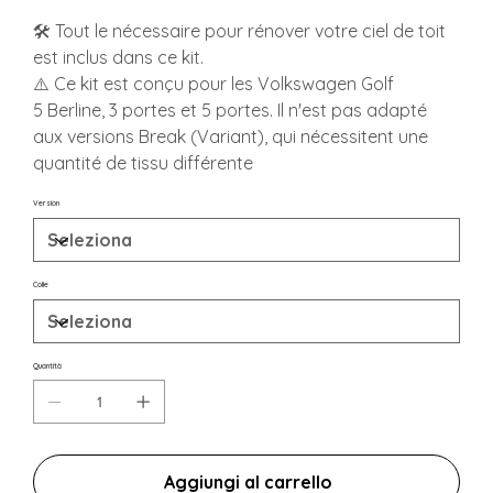
🛠️ Tout le nécessaire pour rénover votre ciel de toit
est inclus dans ce kit.
⚠️ Ce kit est conçu pour les Volkswagen Golf
5 Berline, 3 portes et 5 portes. Il n'est pas adapté
aux versions Break (Variant), qui nécessitent une
quantité de tissu différente
Version
Colle
Quantità
Aggiungi al carrello