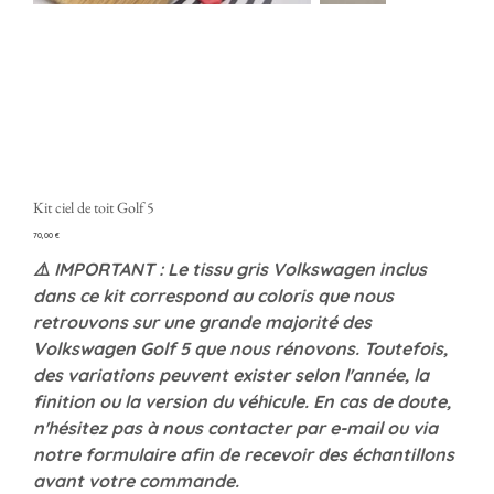
Kit ciel de toit Golf 5
Prezzo
70,00 €
⚠️ IMPORTANT : Le tissu gris Volkswagen inclus
dans ce kit correspond au coloris que nous
retrouvons sur une grande majorité des
Volkswagen Golf 5 que nous rénovons. Toutefois,
des variations peuvent exister selon l'année, la
finition ou la version du véhicule. En cas de doute,
n'hésitez pas à nous contacter par e-mail ou via
notre formulaire afin de recevoir des échantillons
avant votre commande.