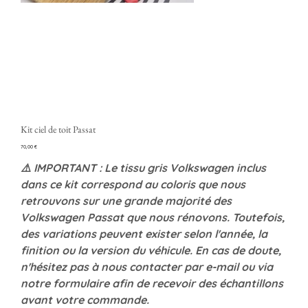
Kit ciel de toit Passat
Prezzo
70,00 €
⚠️ IMPORTANT : Le tissu gris Volkswagen inclus
dans ce kit correspond au coloris que nous
retrouvons sur une grande majorité des
Volkswagen Passat que nous rénovons. Toutefois,
des variations peuvent exister selon l'année, la
finition ou la version du véhicule. En cas de doute,
n'hésitez pas à nous contacter par e-mail ou via
notre formulaire afin de recevoir des échantillons
avant votre commande.