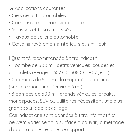
🚗 Applications courantes :
• Ciels de toit automobiles
• Garnitures et panneaux de porte
• Mousses et tissus moussés
• Travaux de sellerie automobile
• Certains revêtements intérieurs et simili cuir
ℹ️ Quantité recommandée à titre indicatif :
• 1 bombe de 500 ml : petits véhicules, coupés et
cabriolets (Peugeot 307 CC, 308 CC, RCZ, etc.)
• 2 bombes de 500 ml : la majorité des berlines
(surface moyenne d'environ 3 m²)
• 3 bombes de 500 ml : grands véhicules, breaks,
monospaces, SUV ou utilitaires nécessitant une plus
grande surface de collage
Ces indications sont données à titre informatif et
peuvent varier selon la surface à couvrir, la méthode
d'application et le type de support.