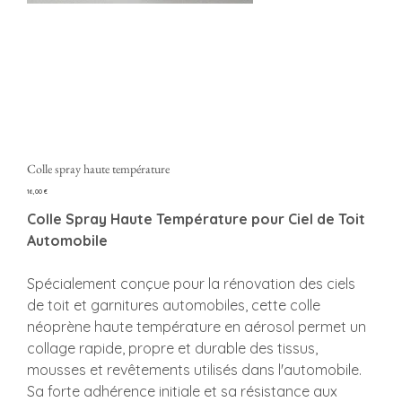
Colle spray haute température
Precio
16,00 €
Colle Spray Haute Température pour Ciel de Toit
Automobile
Spécialement conçue pour la rénovation des ciels
de toit et garnitures automobiles, cette colle
néoprène haute température en aérosol permet un
collage rapide, propre et durable des tissus,
mousses et revêtements utilisés dans l'automobile.
Sa forte adhérence initiale et sa résistance aux