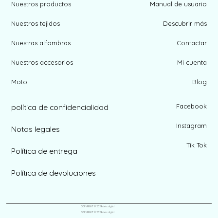
Nuestros productos
Manual de usuario
Nuestros tejidos
Descubrir más
Nuestras alfombras
Contactar
Nuestros accesorios
Mi cuenta
Moto
Blog
política de confidencialidad
Facebook
Instagram
Notas legales
Tik Tok
Política de entrega
Política de devoluciones
COPYRIGHT © 2024 aleia digital
COPYRIGHT © 2024 aleia digital