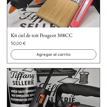
Kit ciel de toit Peugeot 308CC
Precio
50,00 €
Agregar al carrito