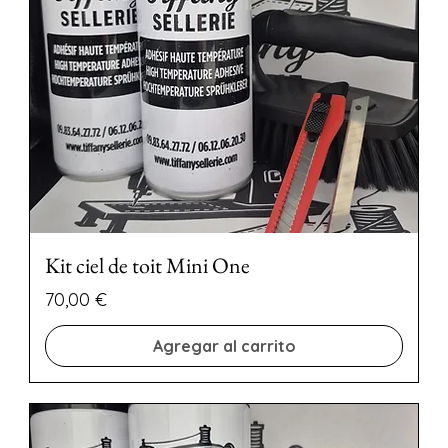
Kit ciel de toit Mini One
Precio
70,00 €
Agregar al carrito