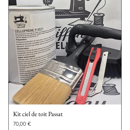
Kit ciel de toit Passat
Precio
70,00 €