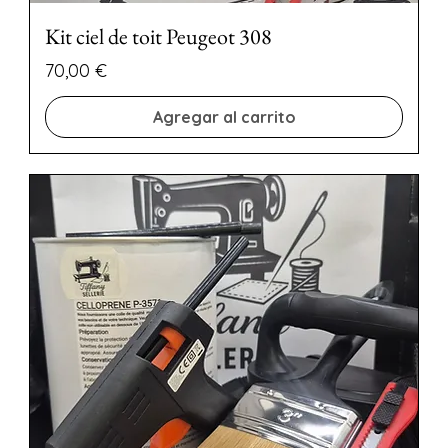
Kit ciel de toit Peugeot 308
Precio
70,00 €
Agregar al carrito