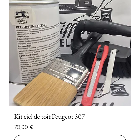
Kit ciel de toit Peugeot 307
Precio
70,00 €