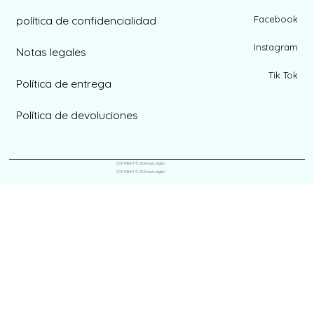
política de confidencialidad
Facebook
Instagram
Notas legales
Tik Tok
Política de entrega
Política de devoluciones
COPYRIGHT © 2024 aleia digital
COPYRIGHT © 2024 aleia digital