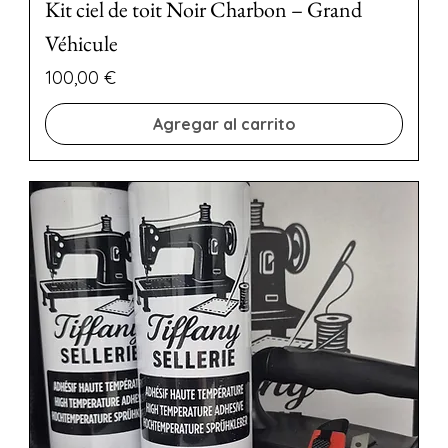
Kit ciel de toit Noir Charbon – Grand
Véhicule
Precio
100,00 €
Agregar al carrito