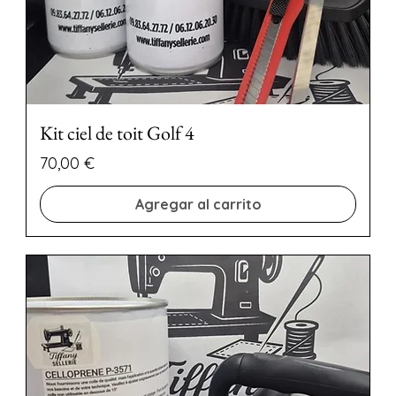
Kit ciel de toit Golf 4
Precio
70,00 €
Agregar al carrito