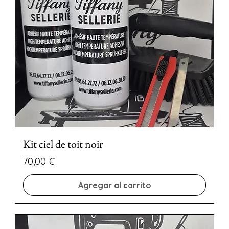
Kit ciel de toit noir
Precio
70,00 €
Agregar al carrito