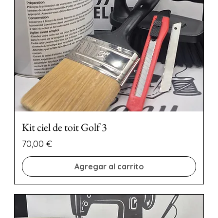
Kit ciel de toit Golf 3
Precio
70,00 €
Agregar al carrito