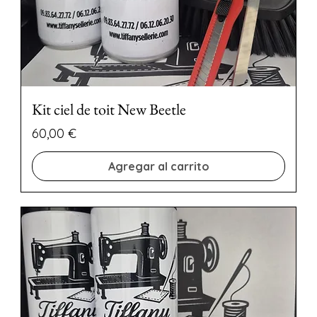
Kit ciel de toit New Beetle
Precio
60,00 €
Agregar al carrito