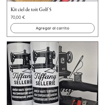
Kit ciel de toit Golf 5
Precio
70,00 €
Agregar al carrito