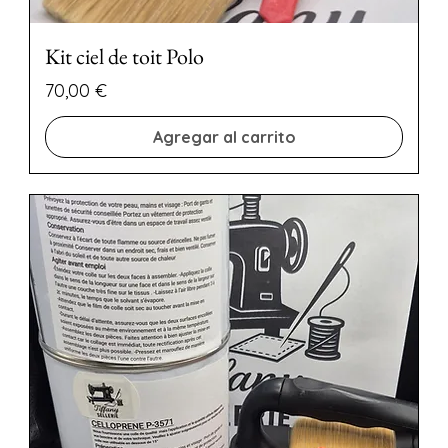
Kit ciel de toit Polo
Precio
70,00 €
Agregar al carrito