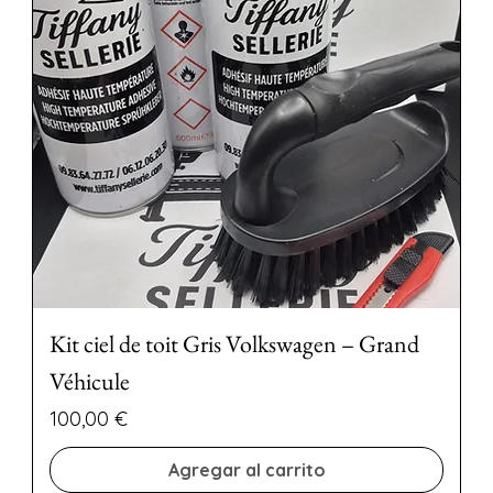
Kit ciel de toit Gris Volkswagen – Grand
Véhicule
Precio
100,00 €
Agregar al carrito