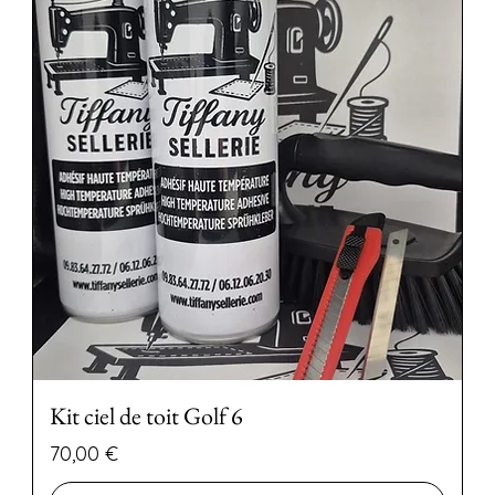
Kit ciel de toit Golf 6
Precio
70,00 €