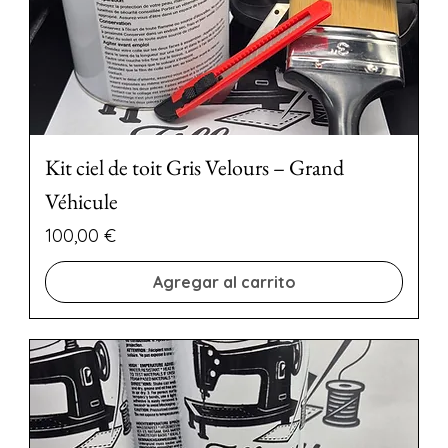
Kit ciel de toit Gris Velours – Grand
Véhicule
Precio
100,00 €
Agregar al carrito