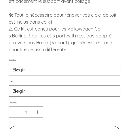
efficacement le support avant collage
🛠️ Tout le nécessaire pour rénover votre ciel de toit
est inclus dans ce kit.
⚠️ Ce kit est conçu pour les Volkswagen Golf
3 Berline, 3 portes et 5 portes. Il n'est pas adapté
aux versions Break (Variant), qui nécessitent une
quantité de tissu différente
Version
Colle
Cantidad