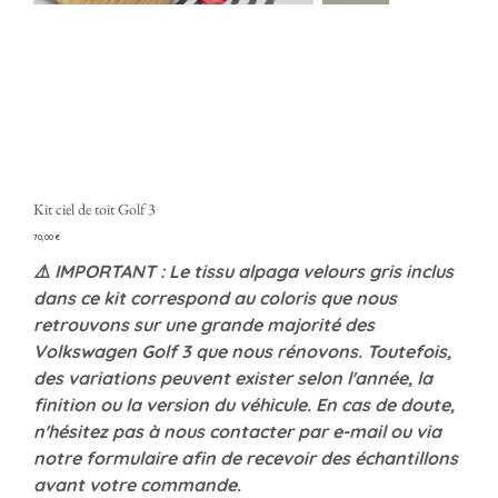
Kit ciel de toit Golf 3
Precio
70,00 €
⚠️ IMPORTANT : Le tissu alpaga velours gris inclus
dans ce kit correspond au coloris que nous
retrouvons sur une grande majorité des
Volkswagen Golf 3 que nous rénovons. Toutefois,
des variations peuvent exister selon l'année, la
finition ou la version du véhicule. En cas de doute,
n'hésitez pas à nous contacter par e-mail ou via
notre formulaire afin de recevoir des échantillons
avant votre commande.