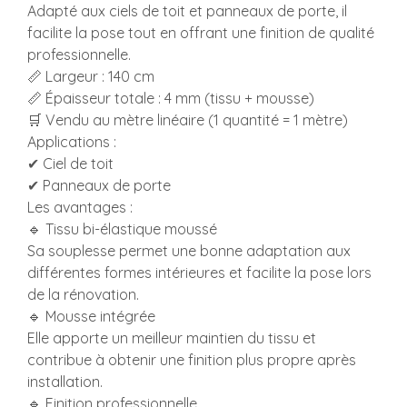
Adapté aux ciels de toit et panneaux de porte, il
facilite la pose tout en offrant une finition de qualité
professionnelle.
📏 Largeur : 140 cm
📏 Épaisseur totale : 4 mm (tissu + mousse)
🛒 Vendu au mètre linéaire (1 quantité = 1 mètre)
Applications :
✔ Ciel de toit
✔ Panneaux de porte
Les avantages :
🔹 Tissu bi-élastique moussé
Sa souplesse permet une bonne adaptation aux
différentes formes intérieures et facilite la pose lors
de la rénovation.
🔹 Mousse intégrée
Elle apporte un meilleur maintien du tissu et
contribue à obtenir une finition plus propre après
installation.
🔹 Finition professionnelle