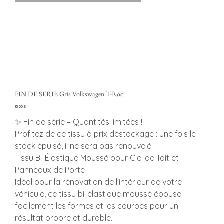
FIN DE SERIE Gris Volkswagen T-Roc
Precio
15,00 €
✨ Fin de série – Quantités limitées !
Profitez de ce tissu à prix déstockage : une fois le
stock épuisé, il ne sera pas renouvelé.
Tissu Bi-Élastique Moussé pour Ciel de Toit et
Panneaux de Porte
Idéal pour la rénovation de l'intérieur de votre
véhicule, ce tissu bi-élastique moussé épouse
facilement les formes et les courbes pour un
résultat propre et durable.