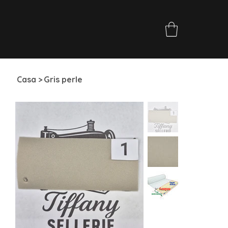
Casa
>
Gris perle