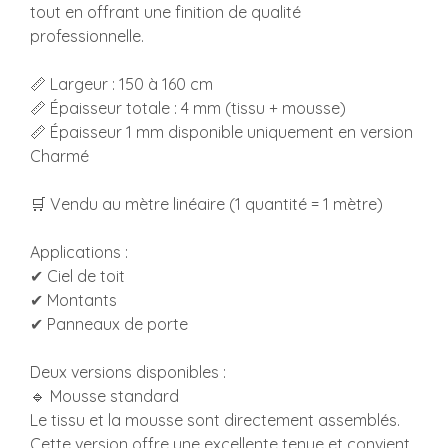
tout en offrant une finition de qualité
professionnelle.
📏 Largeur : 150 à 160 cm
📏 Épaisseur totale : 4 mm (tissu + mousse)
📏 Épaisseur 1 mm disponible uniquement en version
Charmé
🛒 Vendu au mètre linéaire (1 quantité = 1 mètre)
Applications :
✔ Ciel de toit
✔ Montants
✔ Panneaux de porte
Deux versions disponibles :
🔹 Mousse standard
Le tissu et la mousse sont directement assemblés.
Cette version offre une excellente tenue et convient