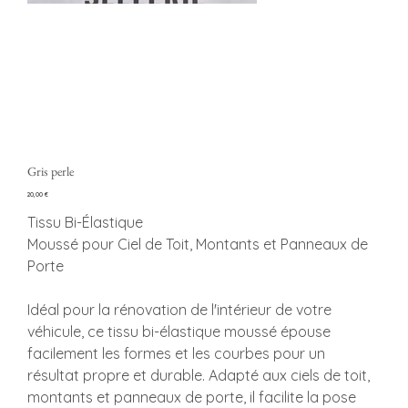
Gris perle
Prezzo
20,00 €
Tissu Bi-Élastique
Moussé pour Ciel de Toit, Montants et Panneaux de
Porte
Idéal pour la rénovation de l'intérieur de votre
véhicule, ce tissu bi-élastique moussé épouse
facilement les formes et les courbes pour un
résultat propre et durable. Adapté aux ciels de toit,
montants et panneaux de porte, il facilite la pose