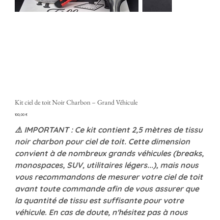
Kit ciel de toit Noir Charbon – Grand Véhicule
Precio
100,00 €
⚠️ IMPORTANT : Ce kit contient 2,5 mètres de tissu
noir charbon pour ciel de toit. Cette dimension
convient à de nombreux grands véhicules (breaks,
monospaces, SUV, utilitaires légers...), mais nous
vous recommandons de mesurer votre ciel de toit
avant toute commande afin de vous assurer que
la quantité de tissu est suffisante pour votre
véhicule. En cas de doute, n'hésitez pas à nous