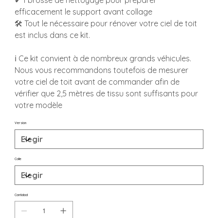
✔ 1 brosse de nettoyage pour préparer
efficacement le support avant collage
🛠️ Tout le nécessaire pour rénover votre ciel de toit
est inclus dans ce kit.
ℹ️ Ce kit convient à de nombreux grands véhicules.
Nous vous recommandons toutefois de mesurer
votre ciel de toit avant de commander afin de
vérifier que 2,5 mètres de tissu sont suffisants pour
votre modèle
Version
Colle
Cantidad