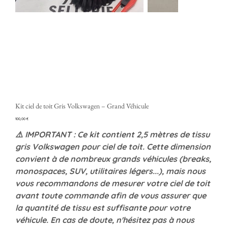
Kit ciel de toit Gris Volkswagen – Grand Véhicule
Precio
100,00 €
⚠️ IMPORTANT : Ce kit contient 2,5 mètres de tissu
gris Volkswagen pour ciel de toit. Cette dimension
convient à de nombreux grands véhicules (breaks,
monospaces, SUV, utilitaires légers...), mais nous
vous recommandons de mesurer votre ciel de toit
avant toute commande afin de vous assurer que
la quantité de tissu est suffisante pour votre
véhicule. En cas de doute, n'hésitez pas à nous