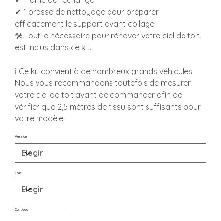
✔ 1 lame de rechange
✔ 1 brosse de nettoyage pour préparer
efficacement le support avant collage
🛠️ Tout le nécessaire pour rénover votre ciel de toit
est inclus dans ce kit.
ℹ️ Ce kit convient à de nombreux grands véhicules.
Nous vous recommandons toutefois de mesurer
votre ciel de toit avant de commander afin de
vérifier que 2,5 mètres de tissu sont suffisants pour
votre modèle.
Version
Colle
Cantidad