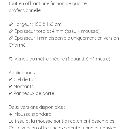
tout en offrant une finition de qualité
professionnelle.
📏 Largeur : 150 à 160 cm
📏 Épaisseur totale : 4 mm (tissu + mousse)
📏 Épaisseur 1 mm disponible uniquement en version
Charmé
🛒 Vendu au mètre linéaire (1 quantité = 1 mètre)
Applications :
✔ Ciel de toit
✔ Montants
✔ Panneaux de porte
Deux versions disponibles :
🔹 Mousse standard
Le tissu et la mousse sont directement assemblés.
Cette version offre une excellente tenue et convient