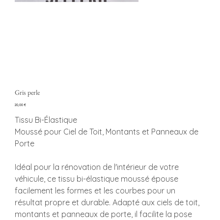
Gris perle
Precio
20,00 €
Tissu Bi-Élastique
Moussé pour Ciel de Toit, Montants et Panneaux de
Porte
Idéal pour la rénovation de l'intérieur de votre
véhicule, ce tissu bi-élastique moussé épouse
facilement les formes et les courbes pour un
résultat propre et durable. Adapté aux ciels de toit,
montants et panneaux de porte, il facilite la pose