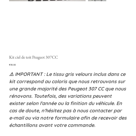
Kit ciel de toit Peugeot 307CC
Price
€50.00
⚠️ IMPORTANT : Le tissu gris velours inclus dans ce
kit correspond au coloris que nous retrouvons sur
une grande majorité des Peugeot 307 CC que nous
rénovons. Toutefois, des variations peuvent
exister selon l'année ou la finition du véhicule. En
cas de doute, n'hésitez pas à nous contacter par
e-mail ou via notre formulaire afin de recevoir des
échantillons avant votre commande.