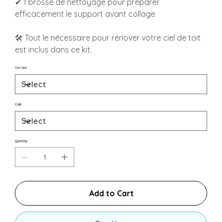
✔ 1 brosse de nettoyage pour préparer
efficacement le support avant collage
🛠️ Tout le nécessaire pour rénover votre ciel de toit
est inclus dans ce kit.
Version
Colle
Quantity
Add to Cart