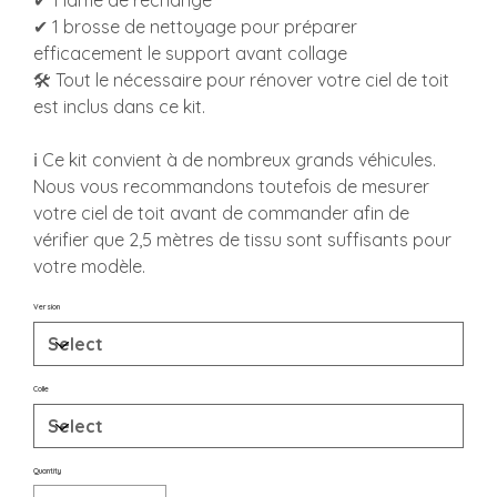
✔ 1 lame de rechange
✔ 1 brosse de nettoyage pour préparer
efficacement le support avant collage
🛠️ Tout le nécessaire pour rénover votre ciel de toit
est inclus dans ce kit.
ℹ️ Ce kit convient à de nombreux grands véhicules.
Nous vous recommandons toutefois de mesurer
votre ciel de toit avant de commander afin de
vérifier que 2,5 mètres de tissu sont suffisants pour
votre modèle.
Version
Colle
Quantity