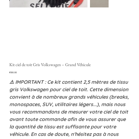
Kit ciel de toit Gris Volkswagen – Grand Véhicule
Price
€100.00
⚠️ IMPORTANT : Ce kit contient 2,5 mètres de tissu
gris Volkswagen pour ciel de toit. Cette dimension
convient à de nombreux grands véhicules (breaks,
monospaces, SUV, utilitaires légers...), mais nous
vous recommandons de mesurer votre ciel de toit
avant toute commande afin de vous assurer que
la quantité de tissu est suffisante pour votre
véhicule. En cas de doute, n'hésitez pas à nous