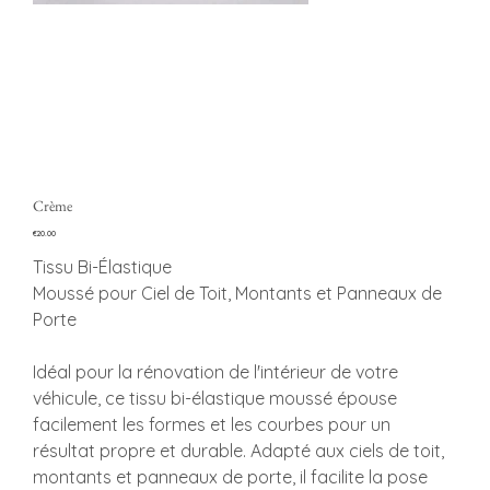
Crème
Price
€20.00
Tissu Bi-Élastique
Moussé pour Ciel de Toit, Montants et Panneaux de
Porte
Idéal pour la rénovation de l'intérieur de votre
véhicule, ce tissu bi-élastique moussé épouse
facilement les formes et les courbes pour un
résultat propre et durable. Adapté aux ciels de toit,
montants et panneaux de porte, il facilite la pose