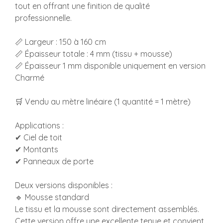
tout en offrant une finition de qualité
professionnelle.
📏 Largeur : 150 à 160 cm
📏 Épaisseur totale : 4 mm (tissu + mousse)
📏 Épaisseur 1 mm disponible uniquement en version
Charmé
🛒 Vendu au mètre linéaire (1 quantité = 1 mètre)
Applications :
✔ Ciel de toit
✔ Montants
✔ Panneaux de porte
Deux versions disponibles :
🔹 Mousse standard
Le tissu et la mousse sont directement assemblés.
Cette version offre une excellente tenue et convient