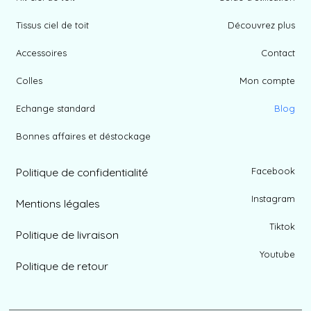
Envoyer
Kit ciel de toit
Guide d'utilisation
Tissus ciel de toit
Découvrez plus
Accessoires
Contact
Colles
Mon compte
Echange standard
Blog
Bonnes affaires et déstockage
Politique de confidentialité
Facebook
Instagram
Mentions légales
Tiktok
Politique de livraison
Youtube
Politique de retour