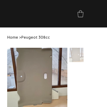
Home
>
Peugeot 308cc