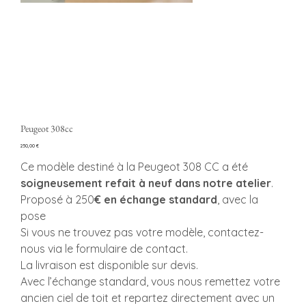
Peugeot 308cc
Preço
250,00 €
Ce modèle destiné à la Peugeot 308 CC a été
soigneusement refait à neuf dans notre atelier
.
Proposé à 250
€ en échange standard
, avec la
pose
Si vous ne trouvez pas votre modèle, contactez-
nous via le formulaire de contact.
La livraison est disponible sur devis.
Avec l’échange standard, vous nous remettez votre
ancien ciel de toit et repartez directement avec un