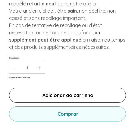
modèle
refait à neuf
dans notre atelier.
Votre ancien ciel doit être
sain
, non déchiré, non
cassé et sans recollage important.
En cas de tentative de recollage ou d’état
nécessitant un nettoyage approfondi,
un
supplément peut être appliqué
en raison du temps
et des produits supplémentaires nécessaires.
Quantidade
Somente 1 em estoque
Adicionar ao carrinho
Comprar