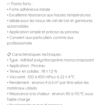
✅ Points forts :
• Forte adhérence initiale
• Excellente résistance aux hautes températures
• Idéale pour les tissus de ciel de toit et garnitures
automobiles
• Application simple et précise au pinceau
• Convient aux particuliers comme aux
professionnels
📋 Caractéristiques techniques :
• Type : Adhésif polychloroprène monocomposant
• Application : Pinceau
• Teneur en solides : 18 ± 1,5 %
• Viscosité : 100 à 400 mPa.s à 22 ± 4 °C
• Rendement : environ 4 à 6 m² par litre selon les
matériaux utilisés
• Résistance à la chaleur : environ 90 à 110 °C sous
faible charge